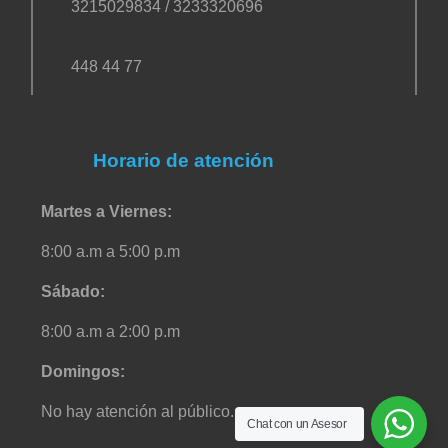
3215029834 / 3233320696
448 44 77
Horario de atención
Martes a Viernes:
8:00 a.m a 5:00 p.m
Sábado:
8:00 a.m a 2:00 p.m
Domingos:
No hay atención al público.
Chat con un Asesor