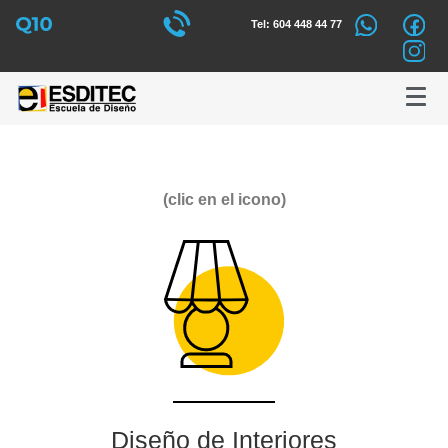
Tel: 604 448 44 77
(clic en el icono)
Diseño de Interiores