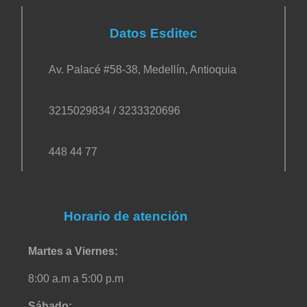
Datos Esditec
Av. Palacé #58-38, Medellín, Antioquia
3215029834 / 3233320696
448 44 77
Horario de atención
Martes a Viernes:
8:00 a.m a 5:00 p.m
Sábado: