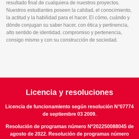
resultado final de cualquiera de nuestros proyectos.
Nuestros estudiantes poseen la calidad, el conocimiento,
la actitud y la habilidad para el hacer. El cómo, cuándo y
dónde conjugan su saber hacer, con ética y pertinencia,
alto sentido de identidad, compromiso y pertenencia,
consigo mismo y con su construcción de sociedad.
Licencia y resoluciones
Licencia de funcionamiento según resolución N°07774
de septiembre 03 2009.
Resolución de programas número Nº202250088045 de
agosto de 2022. Resolución de programas número