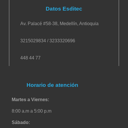
Datos Esditec
Av. Palacé #58-38, Medellín, Antioquia
3215029834 / 3233320696
448 44 77
Horario de atención
Martes a Viernes:
8:00 a.m a 5:00 p.m
Sábado: